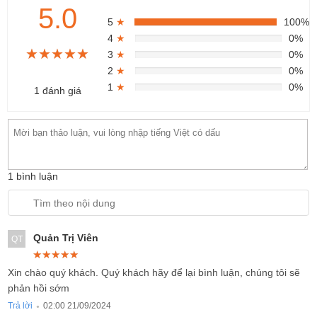
5.0
5
★
100%
4
★
0%
★★★★★
★★★★★
★★★★★
3
★
0%
2
★
0%
1
★
0%
1 đánh giá
1 bình luận
Quản Trị Viên
QT
★★★★★
★★★★★
★★★★★
Xin chào quý khách. Quý khách hãy để lại bình luận, chúng tôi sẽ
phản hồi sớm
Trả lời
02:00 21/09/2024
●