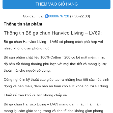
THÊM VÀO GIỎ HÀNG
Gọi đặt mua:
0888676728
(7:30-22:00)
Thông tin sản phẩm
Thông tin Bộ ga chun Hanvico Living – LV69:
Bộ ga chun Hanvico Living – LV69 có phong cách phù hợp với
nhiều không gian phòng ngủ.
Bộ sản phẩm chất liêu 100% Cotton T200 có bề mặt mềm, mịn,
độ bền tốt thông thoáng phù hợp với mọi thời tiết và mang lại sự
thoải mái cho người sử dụng.
Công nghệ in kỹ thuật cao giúp tạo ra những họa tiết sắc nét, sinh
động và bền màu, đảm bảo an toàn cho sức khỏe người sử dụng.
Thiết kế trên khổ vải lớn không chắp vá.
Bộ ga chun Hanvico Living – LV69 mang gam màu nhã nhặn
mang lại cảm giác sang trọng và tinh tế cho không gian phòng