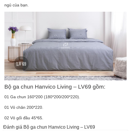
ngủ của bạn.
Bộ ga chun Hanvico Living – LV69 gồm:
01 Ga chun 160*200 (180*200/200*220).
01 Vỏ chăn 200*220.
02 Vỏ gối đầu 45*65.
Đánh giá Bộ ga chun Hanvico Living – LV69