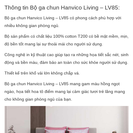
Thông tin Bộ ga chun Hanvico Living – LV85:
Bộ ga chun Hanvico Living – LV85 có phong cách phù hợp với
nhiều không gian phòng ngủ.
Bộ sản phẩm có chất liệu 100% cotton T200 có bề mặt mềm, mịn,
độ bền tốt mang lại sự thoải mái cho người sử dụng.
Công nghệ in kỹ thuật cao giúp tạo ra những họa tiết sắc nét, sinh
động và bền màu, đảm bảo an toàn cho sức khỏe người sử dụng.
Thiết kế trên khổ vải lớn không chắp vá.
Bộ ga chun Hanvico Living – LV85 mang gam màu hồng ngọt
ngào, họa tiết hoa tô điểm mang lại cảm giác tươi trẻ lãng mạng
cho không gian phòng ngủ của bạn.