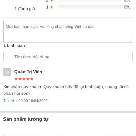
2
★
0%
1
★
0%
1 đánh giá
1 bình luận
Quản Trị Viên
QT
★★★★★
★★★★★
★★★★★
Xin chào quý khách. Quý khách hãy để lại bình luận, chúng tôi sẽ
phản hồi sớm
Trả lời
09:00 16/04/2025
●
Sản phẩm tương tự