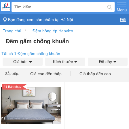
Bạn đang xem sản phẩm tại
Hà Nội
Đổi
Trang chủ
Đệm bông ép Hanvico
Đệm gấm chống khuẩn
Tất cả 1 Đệm gấm chống khuẩn
Giá bán
Kích thước
Độ dày
Giá cao đến thấp
Giá thấp đến cao
Sắp xếp:
#1 Bán chạy