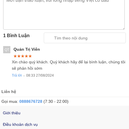
1 Bình Luận
Quản Trị Viên
QT
★★★★★
★★★★★
★★★★★
Xin chào quý khách. Quý khách hãy để lại bình luận, chúng tôi
sẽ phản hồi sớm
Trả lời
08:33 27/08/2024
●
Liên hệ
Gọi mua:
0888676728
(7:30 - 22:00)
Giới thiệu
Điều khoản dịch vụ