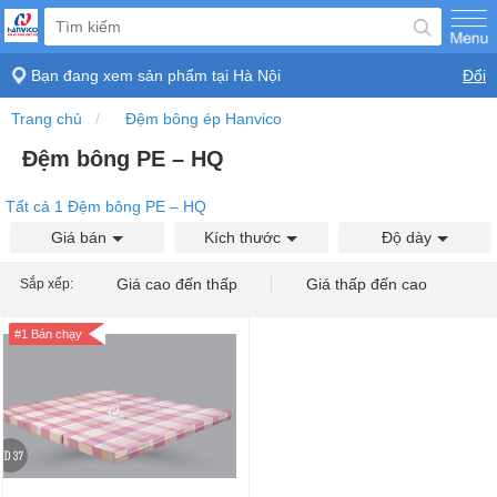
Bạn đang xem sản phẩm tại
Hà Nội
Đổi
Trang chủ
Đệm bông ép Hanvico
Đệm bông PE – HQ
Tất cả 1 Đệm bông PE – HQ
Giá bán
Kích thước
Độ dày
Giá cao đến thấp
Giá thấp đến cao
Sắp xếp:
#1 Bán chạy