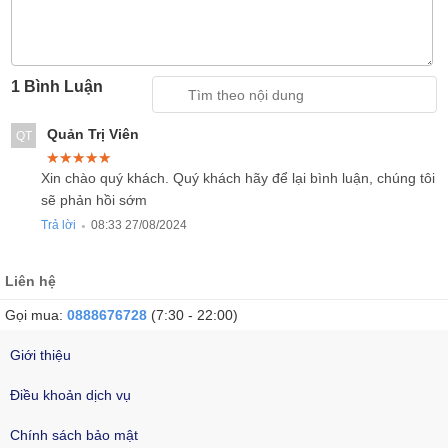
1 Bình Luận
Quản Trị Viên
QT
★★★★★
★★★★★
★★★★★
Xin chào quý khách. Quý khách hãy để lại bình luận, chúng tôi
sẽ phản hồi sớm
Trả lời
08:33 27/08/2024
●
Liên hệ
Gọi mua:
0888676728
(7:30 - 22:00)
Giới thiệu
Điều khoản dịch vụ
Chính sách bảo mật