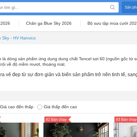
Sản ph
 2026
Chăn ga Blue Sky 2026
Bộ sưu tập mùa cưới 202
e Sky - HV Hanvico
 là dòng sản phẩm ứng dụng dung chất Tencel sợi 60 (nguồn gốc từ sợi
t trội về độ mềm mượt, thoáng mát.
ra vẻ đẹp từ sự đơn giản và biến sản phẩm trở nên tinh tế, san
Giá cao đến thấp
Giá thấp đến cao
#2 Bán chạy
#3 Bán chạy