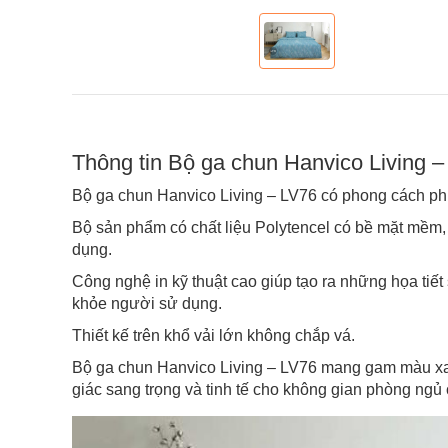
Thông tin Bộ ga chun Hanvico Living –
Bộ ga chun Hanvico Living – LV76 có phong cách p
Bộ sản phẩm có chất liệu Polytencel có bề mặt mềm, 
dụng.
Công nghệ in kỹ thuật cao giúp tạo ra những họa tiế
khỏe người sử dụng.
Thiết kế trên khổ vải lớn không chắp vá.
Bộ ga chun Hanvico Living – LV76 mang gam màu xan
giác sang trọng và tinh tế cho không gian phòng ngủ