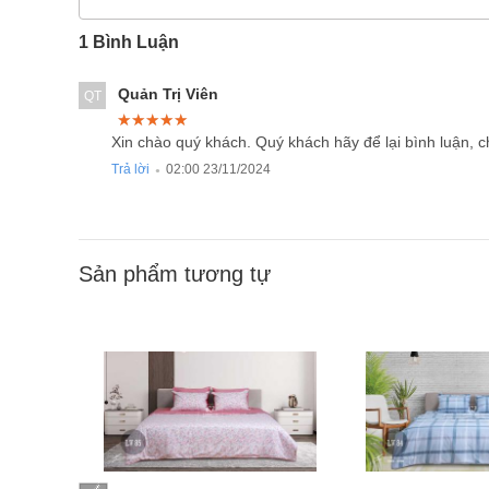
1 Bình Luận
Quản Trị Viên
QT
★★★★★
★★★★★
★★★★★
Xin chào quý khách. Quý khách hãy để lại bình luận, 
Trả lời
02:00 23/11/2024
●
Sản phẩm tương tự