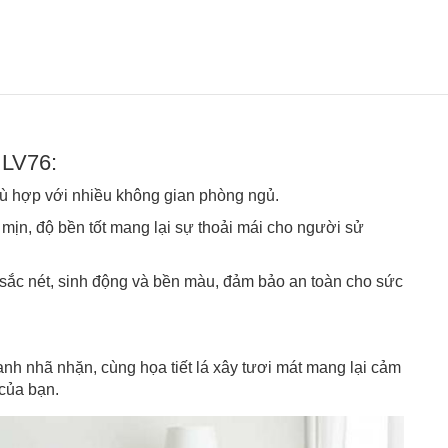
 LV76:
hù hợp với nhiều không gian phòng ngủ.
mịn, độ bền tốt mang lại sự thoải mái cho người sử
t sắc nét, sinh động và bền màu, đảm bảo an toàn cho sức
h nhã nhặn, cùng họa tiết lá xây tươi mát mang lại cảm
 của bạn.