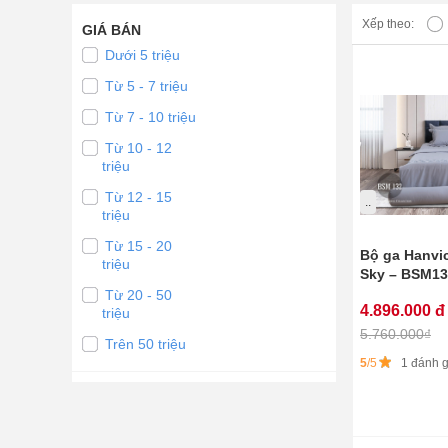
Xếp theo:
GIÁ BÁN
Dưới 5 triệu
Từ 5 - 7 triệu
Từ 7 - 10 triệu
Từ 10 - 12
triệu
Từ 12 - 15
..
triệu
Từ 15 - 20
Bộ ga Hanvi
triệu
Sky – BSM13
Từ 20 - 50
4.896.000 đ
triệu
5.760.000₫
Trên 50 triệu
5
/5
1 đánh g