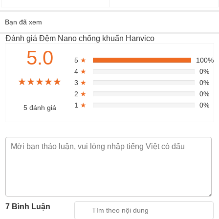
Bạn đã xem
Đánh giá Đệm Nano chống khuẩn Hanvico
5.0
5
★
100%
4
★
0%
★★★★★
★★★★★
★★★★★
3
★
0%
2
★
0%
1
★
0%
5 đánh giá
7 Bình Luận