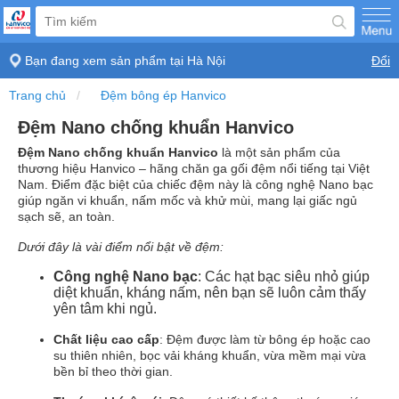
Bạn đang xem sản phẩm tại
Hà Nội
Đổi
Trang chủ
Đệm bông ép Hanvico
Đệm Nano chống khuẩn Hanvico
Đệm Nano chống khuẩn Hanvico
là một sản phẩm của
thương hiệu Hanvico – hãng chăn ga gối đệm nổi tiếng tại Việt
Nam. Điểm đặc biệt của chiếc đệm này là công nghệ Nano bạc
giúp ngăn vi khuẩn, nấm mốc và khử mùi, mang lại giấc ngủ
sạch sẽ, an toàn.
Dưới đây là vài điểm nổi bật về đệm:
Công nghệ Nano bạc
: Các hạt bạc siêu nhỏ giúp
diệt khuẩn, kháng nấm, nên bạn sẽ luôn cảm thấy
yên tâm khi ngủ.
Chất liệu cao cấp
: Đệm được làm từ bông ép hoặc cao
su thiên nhiên, bọc vải kháng khuẩn, vừa mềm mại vừa
bền bỉ theo thời gian.