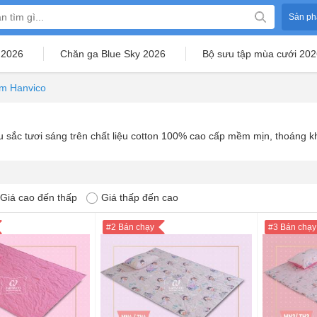
Sản ph
 2026
Chăn ga Blue Sky 2026
Bộ sưu tập mùa cưới 202
em Hanvico
u sắc tươi sáng trên chất liệu cotton 100% cao cấp mềm mịn, thoáng kh
Giá cao đến thấp
Giá thấp đến cao
#2 Bán chạy
#3 Bán chạy