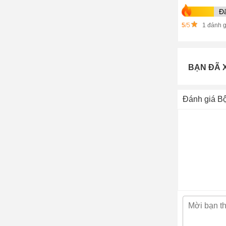
Đ
5
/5
1 đánh g
BẠN ĐÃ 
Đánh giá Bộ