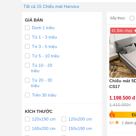
Tất cả 15 Chiếu mát Hanvico
Xếp theo:
GIÁ BÁN
Dưới 1 triệu
#1 Bán chạy
Từ 1 - 3 triệu
Từ 3 - 5 triệu
Từ 5 - 10 triệu
Từ 10 - 20
triệu
Từ 20 - 30
Chiếu mát 5
triệu
CS17
Trên 30 triệu
1.198.500 đ
1.410.000₫
KÍCH THƯỚC
Đ
120x190 cm
120x200 cm
5
/5
1 đánh g
140x200 cm
150x190 cm