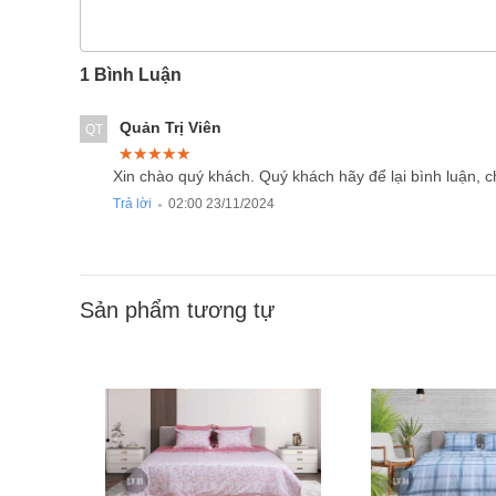
1 Bình Luận
Quản Trị Viên
QT
★★★★★
★★★★★
★★★★★
Xin chào quý khách. Quý khách hãy để lại bình luận, 
Trả lời
02:00 23/11/2024
●
Sản phẩm tương tự