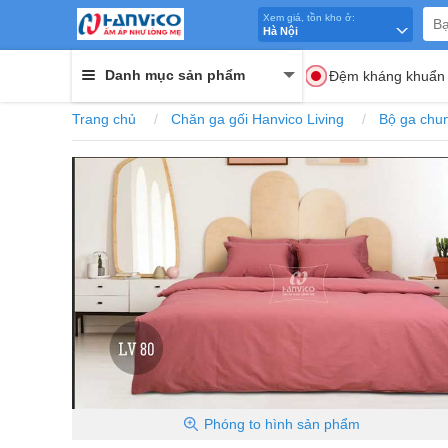
Xem giá, tồn kho ở:
Hà Nội
Danh mục sản phẩm
Đệm kháng khuẩn
Trang chủ
Chăn ga gối Hanvico Living
Bộ ga chun
Phóng to
hình sản phẩm