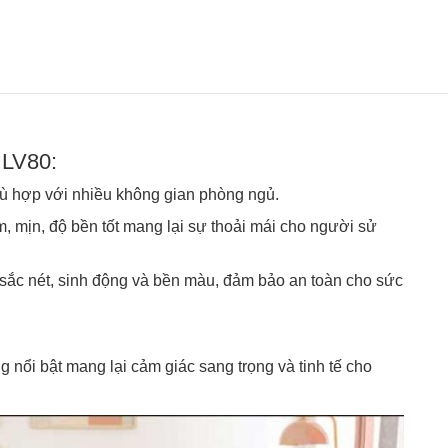
 LV80:
hù hợp với nhiều không gian phòng ngủ.
, mịn, độ bền tốt mang lại sự thoải mái cho người sử
t sắc nét, sinh động và bền màu, đảm bảo an toàn cho sức
nổi bật mang lại cảm giác sang trọng và tinh tế cho