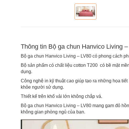
Thông tin Bộ ga chun Hanvico Living –
Bộ ga chun Hanvico Living – LV80 có phong cách p
Bộ sản phẩm có chất liệu cotton T200 có bề mặt mềm
dụng.
Công nghệ in kỹ thuật cao giúp tạo ra những họa tiế
khỏe người sử dụng.
Thiết kế trên khổ vải lớn không chắp vá.
Bộ ga chun Hanvico Living – LV80 mang gam đỏ hồng 
không gian phòng ngủ của bạn.