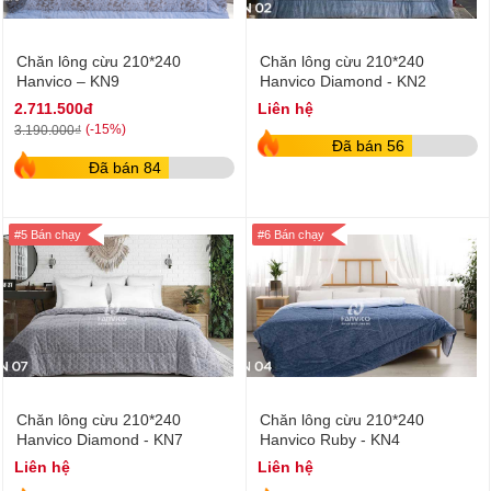
Chăn lông cừu 210*240
Chăn lông cừu 210*240
Hanvico – KN9
Hanvico Diamond - KN2
2.711.500đ
Liên hệ
(-15%)
3.190.000₫
Đã bán 56
Đã bán 84
#5 Bán chạy
#6 Bán chạy
Chăn lông cừu 210*240
Chăn lông cừu 210*240
Hanvico Diamond - KN7
Hanvico Ruby - KN4
Liên hệ
Liên hệ