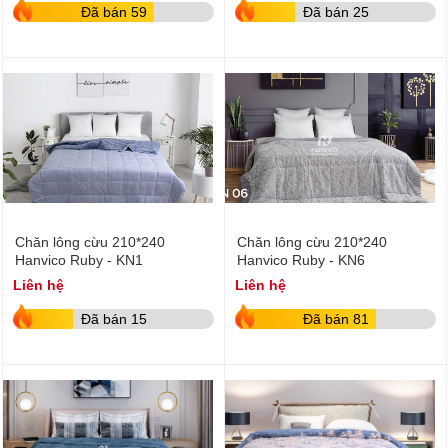
Đã bán 59
Đã bán 25
Chăn lông cừu 210*240
Chăn lông cừu 210*240
Hanvico Ruby - KN1
Hanvico Ruby - KN6
Liên hệ
Liên hệ
Đã bán 15
Đã bán 81