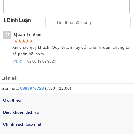
1 Bình Luận
Quản Trị Viên
QT
★★★★★
★★★★★
★★★★★
Xin chào quý khách. Quý khách hãy để lại bình luận, chúng tôi
sẽ phản hồi sớm
Trả lời
02:00 19/09/2024
●
Liên hệ
Gọi mua:
0888676728
(7:30 - 22:00)
Giới thiệu
Điều khoản dịch vụ
Chính sách bảo mật