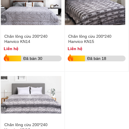
Chăn lông cừu 200*240
Chăn lông cừu 200*240
Hanvico KN14
Hanvico KN15
Liên hệ
Liên hệ
Đã bán 30
Đã bán 18
Chăn lông cừu 200*240