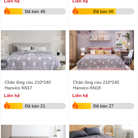
Liên hệ
Liên hệ
Đã bán 46
Đã bán 66
Chăn lông cừu 210*240
Chăn lông cừu 210*240
Hanvico KN17
Hanvico KN18
Liên hệ
Liên hệ
Đã bán 21
Đã bán 27