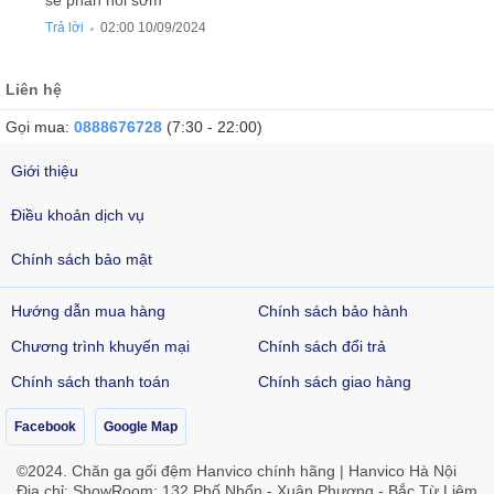
Trả lời
02:00 10/09/2024
●
Liên hệ
Gọi mua:
0888676728
(7:30 - 22:00)
Giới thiệu
Điều khoản dịch vụ
Chính sách bảo mật
Hướng dẫn mua hàng
Chính sách bảo hành
Chương trình khuyến mại
Chính sách đổi trả
Chính sách thanh toán
Chính sách giao hàng
Facebook
Google Map
©2024. Chăn ga gối đệm Hanvico chính hãng | Hanvico Hà Nội
Địa chỉ: ShowRoom: 132 Phố Nhổn - Xuân Phương - Bắc Từ Liêm