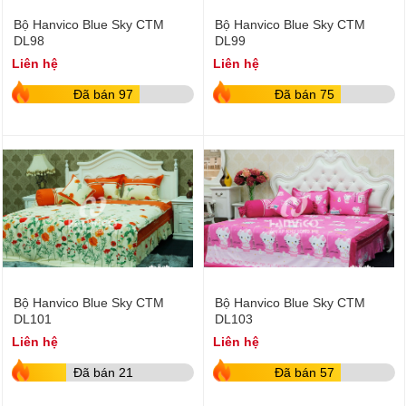
Bộ Hanvico Blue Sky CTM
Bộ Hanvico Blue Sky CTM
DL98
DL99
Liên hệ
Liên hệ
Đã bán 97
Đã bán 75
Bộ Hanvico Blue Sky CTM
Bộ Hanvico Blue Sky CTM
DL101
DL103
Liên hệ
Liên hệ
Đã bán 21
Đã bán 57