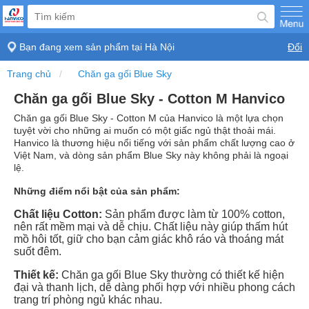
Bạn đang xem sản phẩm tại
Hà Nội
Đổi
Trang chủ
Chăn ga gối Blue Sky
Chăn ga gối Blue Sky - Cotton M Hanvico
Chăn ga gối Blue Sky - Cotton M của Hanvico là một lựa chọn
tuyệt vời cho những ai muốn có một giấc ngủ thật thoải mái.
Hanvico là thương hiệu nổi tiếng với sản phẩm chất lượng cao ở
Việt Nam, và dòng sản phẩm Blue Sky này không phải là ngoại
lệ.
Những điểm nổi bật của sản phẩm:
Chất liệu Cotton:
Sản phẩm được làm từ 100% cotton,
nên rất mềm mại và dễ chịu. Chất liệu này giúp thấm hút
mồ hôi tốt, giữ cho bạn cảm giác khô ráo và thoáng mát
suốt đêm.
Thiết kế:
Chăn ga gối Blue Sky thường có thiết kế hiện
đại và thanh lịch, dễ dàng phối hợp với nhiều phong cách
trang trí phòng ngủ khác nhau.