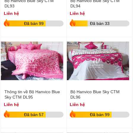
Bộ Hanvico Blue Sky CTM
Bộ Hanvico Blue Sky CTM
DL93
DL94
Liên hệ
Liên hệ
Đã bán 99
Đã bán 33
Thông tin về Bộ Hanvico Blue
Bộ Hanvico Blue Sky CTM
Sky CTM DL95
DL96
Liên hệ
Liên hệ
Đã bán 57
Đã bán 99