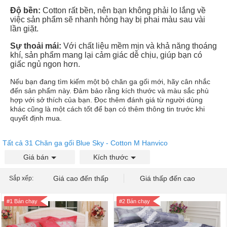
Độ bền:
Cotton rất bền, nên bạn không phải lo lắng về
việc sản phẩm sẽ nhanh hỏng hay bị phai màu sau vài
lần giặt.
Sự thoải mái:
Với chất liệu mềm mịn và khả năng thoáng
khí, sản phẩm mang lại cảm giác dễ chịu, giúp bạn có
giấc ngủ ngon hơn.
Nếu bạn đang tìm kiếm một bộ chăn ga gối mới, hãy cân nhắc
đến sản phẩm này. Đảm bảo rằng kích thước và màu sắc phù
hợp với sở thích của bạn. Đọc thêm đánh giá từ người dùng
khác cũng là một cách tốt để bạn có thêm thông tin trước khi
quyết định mua.
Tất cả 31 Chăn ga gối Blue Sky - Cotton M Hanvico
Giá bán
Kích thước
Giá cao đến thấp
Giá thấp đến cao
Sắp xếp:
#1 Bán chạy
#2 Bán chạy