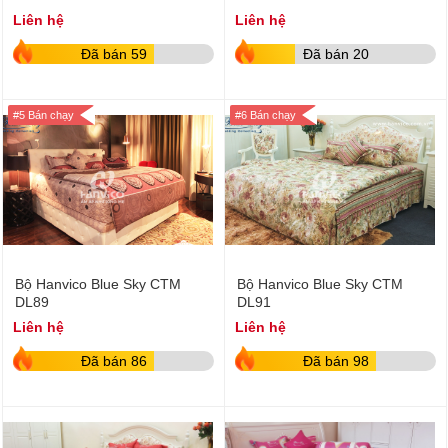
Liên hệ
Liên hệ
Đã bán 59
Đã bán 20
#5 Bán chạy
#6 Bán chạy
Bộ Hanvico Blue Sky CTM
Bộ Hanvico Blue Sky CTM
DL89
DL91
Liên hệ
Liên hệ
Đã bán 86
Đã bán 98