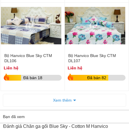
Bộ Hanvico Blue Sky CTM
Bộ Hanvico Blue Sky CTM
DL106
DL107
Liên hệ
Liên hệ
Đã bán 18
Đã bán 82
Xem thêm
Bạn đã xem
Đánh giá Chăn ga gối Blue Sky - Cotton M Hanvico