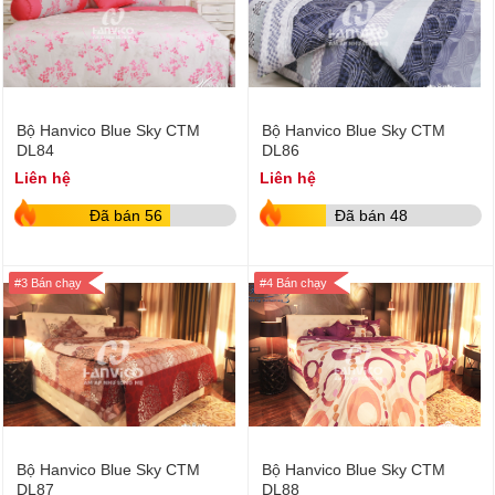
Bộ Hanvico Blue Sky CTM
Bộ Hanvico Blue Sky CTM
DL84
DL86
Liên hệ
Liên hệ
Đã bán 56
Đã bán 48
#3 Bán chạy
#4 Bán chạy
Bộ Hanvico Blue Sky CTM
Bộ Hanvico Blue Sky CTM
DL87
DL88