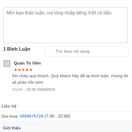
1 Bình Luận
Quản Trị Viên
QT
★★★★★
★★★★★
★★★★★
Xin chào quý khách. Quý khách hãy để lại bình luận, chúng tôi
sẽ phản hồi sớm
Trả lời
02:00 20/09/2024
●
Liên hệ
Gọi mua:
0888676728
(7:30 - 22:00)
Giới thiệu