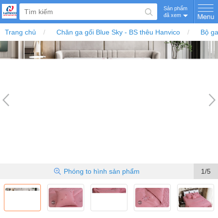
Sản phẩm
đã xem
Trang chủ
Chăn ga gối Blue Sky - BS thêu Hanvico
Bộ ga
Phóng to
hình sản phẩm
1/5