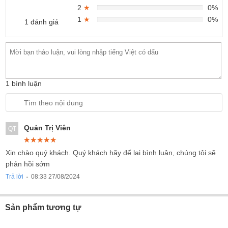
2
★
0%
1
★
0%
1 đánh giá
1 bình luận
Quản Trị Viên
QT
★★★★★
★★★★★
★★★★★
Xin chào quý khách. Quý khách hãy để lại bình luận, chúng tôi sẽ
phản hồi sớm
Trả lời
08:33 27/08/2024
●
Sản phẩm tương tự