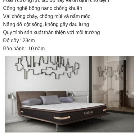
Foam cường lực tạo độ nẩy và ổn định cho đệm
Công nghệ bông nano chống khuẩn
Vải chống cháy, chống mùi và nấm mốc
Nâng đỡ cột sống, không gây đau lưng
Quy trình sản xuất thân thiện với môi trường
Độ dầy : 28cm
Bảo hành: 10 năm.