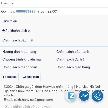
Liên hệ
Gọi mua:
0888676728
(7:30 - 22:00)
Giới thiệu
Điều khoản dịch vụ
Chính sách bảo mật
Hướng dẫn mua hàng
Chính sách bảo hành
Chương trình khuyến mại
Chính sách đổi trả
Chính sách thanh toán
Chính sách giao hàng
Facebook
Google Map
©2024. Chăn ga gối đệm Hanvico chính hãng | Hanvico Hà Nội
Địa chỉ: ShowRoom: 132 Phố Nhổn - Xuân Phương - Bắc Từ Liêm
- Hà Nội
Email:
cskh.hanvico@gmail.com
Xem chính sách sử dụng web